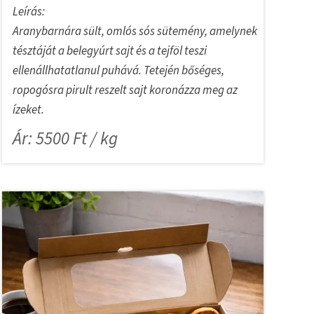
Leírás:
Aranybarnára sült, omlós sós sütemény, amelynek
tésztáját a belegyúrt sajt és a tejföl teszi
ellenállhatatlanul puhává. Tetején bőséges,
ropogósra pirult reszelt sajt koronázza meg az
ízeket.
Ár: 5500 Ft / kg