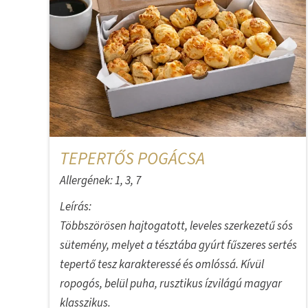
TEPERTŐS POGÁCSA
Allergének: 1, 3, 7
Leírás:
Többszörösen hajtogatott, leveles szerkezetű sós
sütemény, melyet a tésztába gyúrt fűszeres sertés
tepertő tesz karakteressé és omlóssá. Kívül
ropogós, belül puha, rusztikus ízvilágú magyar
klasszikus.