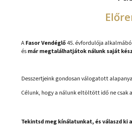
Előr
A
Fasor Vendéglő
45. évfordulója alkalmábó
és
már megtalálhatjátok nálunk saját kész
Desszertjeink gondosan válogatott alapanya
Célunk, hogy a nálunk eltöltött idő ne csak 
Tekintsd meg kínálatunkat, és válaszd ki 