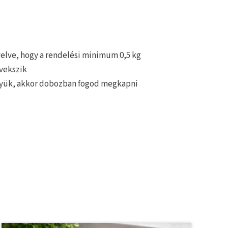
yelve, hogy a rendelési minimum 0,5 kg
vekszik
igyük, akkor dobozban fogod megkapni