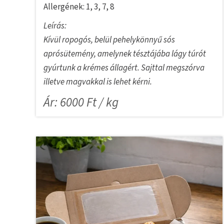
Allergének: 1, 3, 7, 8
Leírás:
Kívül ropogós, belül pehelykönnyű sós
aprósütemény, amelynek tésztájába lágy túrót
gyúrtunk a krémes állagért. Sajttal megszórva
illetve magvakkal is lehet kérni.
Ár: 6000 Ft / kg