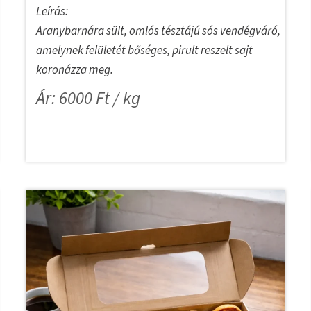
Leírás:
Aranybarnára sült, omlós tésztájú sós vendégváró,
amelynek felületét bőséges, pirult reszelt sajt
koronázza meg.
Ár: 6000 Ft / kg