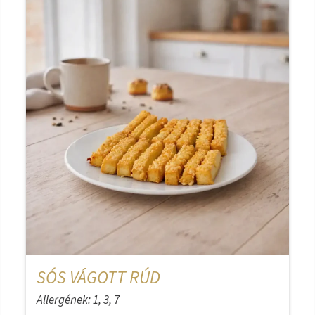
SÓS VÁGOTT RÚD
Allergének: 1, 3, 7