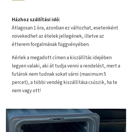
Házhoz szállítási idő:
Átlagosan 1 óra, azonban ez változhat, esetenként
növekedhet az ételek jellegének, illetve az
étterem forgalmának függvényében.
Kérlek a megadott címen a kiszállítás idejében
legyen valaki, aki át tudja venni a rendelést, mert a
futárok nem tudnak sokat várni (maximum 5
percet), a többi vendég kiszállítása csúszik, ha te
nem vagy ott!