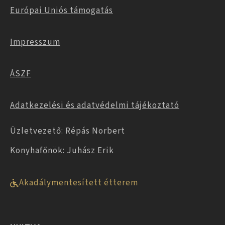
Európai Uniós támogatás
Impresszum
ÁSZF
Adatkezelési és adatvédelmi tájékoztató
Üzletvezető: Répás Norbert
Konyhafőnök: Juhász Erik
Akadálymentesített étterem