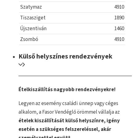
Szatymaz
4910
Tiszasziget
1890
Újszentiván
1460
Zsombó
4910
Külső helyszínes rendezvények
Ételkiszállítás nagyobb rendezvényekre!
Legyen az esemény családi ünnep vagy céges
alkalom, a Fasor Vendéglő örömmel vállalja az
ételek kiszállítását külső helyszínre, igény
esetén a szükséges felszereléssel, akár