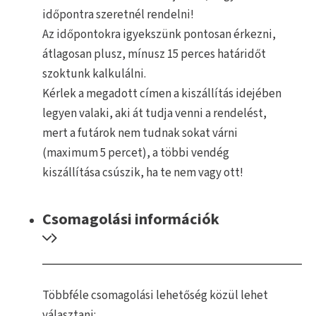
időpontra szeretnél rendelni!
Az időpontokra igyekszünk pontosan érkezni,
átlagosan plusz, mínusz 15 perces határidőt
szoktunk kalkulálni.
Kérlek a megadott címen a kiszállítás idejében
legyen valaki, aki át tudja venni a rendelést,
mert a futárok nem tudnak sokat várni
(maximum 5 percet), a többi vendég
kiszállítása csúszik, ha te nem vagy ott!
Csomagolási információk
Többféle csomagolási lehetőség közül lehet
választani: