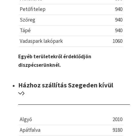
Petőfitelep
940
Szőreg
940
Tápé
940
Vadaspark lakópark
1060
Egyéb területekről érdeklődjön
diszpécserünknél.
Házhoz szállítás Szegeden kívül
Algyő
2010
Apátfalva
9180