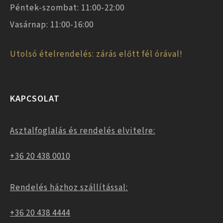
Péntek-szombat: 11:00-22:00
Vasárnap: 11:00-16:00
Utolsó ételrendelés: zárás előtt fél órával!
KAPCSOLAT
Asztalfoglalás és rendelés elvitelre:
+36 20 438 0010
Rendelés házhoz szállítással:
+36 20 438 4444