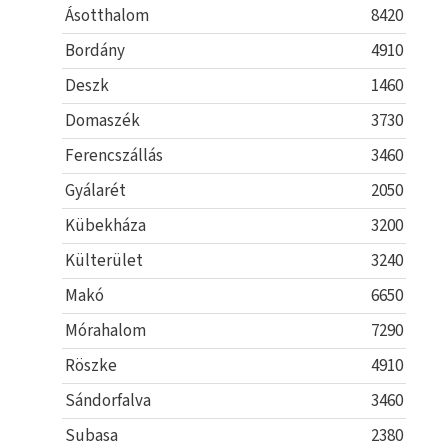
Ásotthalom
8420
Bordány
4910
Deszk
1460
Domaszék
3730
Ferencszállás
3460
Gyálarét
2050
Kübekháza
3200
Külterület
3240
Makó
6650
Mórahalom
7290
Röszke
4910
Sándorfalva
3460
Subasa
2380