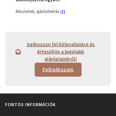
személyzettel együtt.
Részletek, ajánlatkérés
itt
Iratkozzon fel hírlevelünkre és
értesüljön a legújabb
ajánlatainkról!
Feliratkozom
FONTOS INFORMÁCIÓK