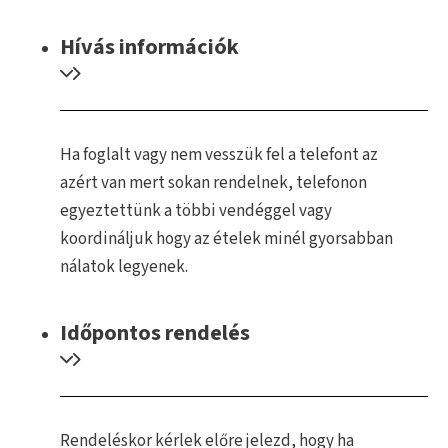
Hívás információk
Ha foglalt vagy nem vesszük fel a telefont az
azért van mert sokan rendelnek, telefonon
egyeztettünk a többi vendéggel vagy
koordináljuk hogy az ételek minél gyorsabban
nálatok legyenek.
Időpontos rendelés
Rendeléskor kérlek előre jelezd, hogy ha