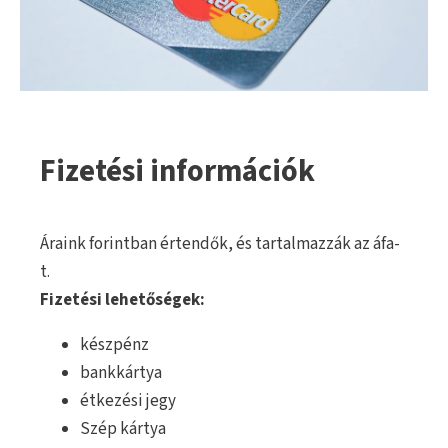
Fizetési információk
Áraink forintban értendők, és tartalmazzák az áfa-
t.
Fizetési lehetőségek:
készpénz
bankkártya
étkezési jegy
Szép kártya