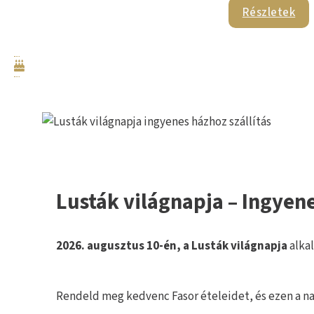
Részletek
Lusták világnapja – Ingyene
2026. augusztus 10-én, a Lusták világnapja
alkal
Rendeld meg kedvenc Fasor ételeidet, és ezen a n