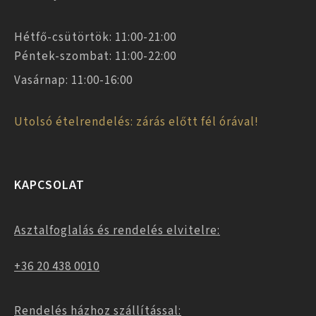
Hétfő-csütörtök: 11:00-21:00
Péntek-szombat: 11:00-22:00
Vasárnap: 11:00-16:00
Utolsó ételrendelés: zárás előtt fél órával!
KAPCSOLAT
Asztalfoglalás és rendelés elvitelre:
+36 20 438 0010
Rendelés házhoz szállítással: