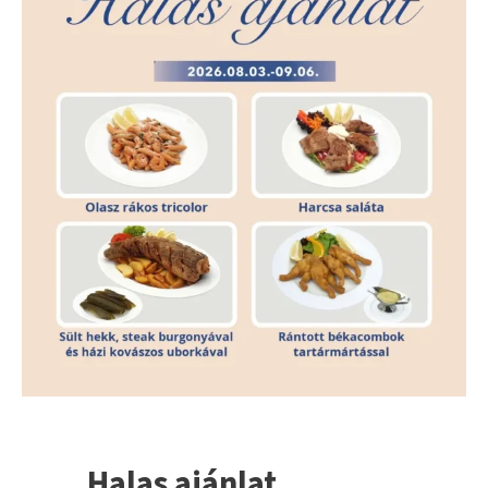
Halas ajánlat