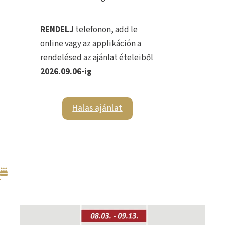
RENDELJ
telefonon, add le
online vagy az applikáción a
rendelésed az ajánlat ételeiből
2026.09.06-ig
Halas ajánlat