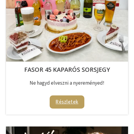
FASOR 45 KAPARÓS SORSJEGY
Ne hagyd elveszni a nyereményed!
Részletek