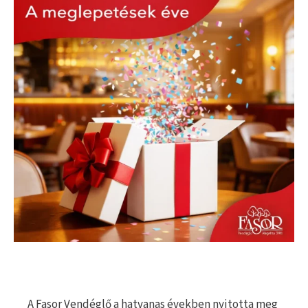
A Fasor Vendéglő a hatvanas években nyitotta meg