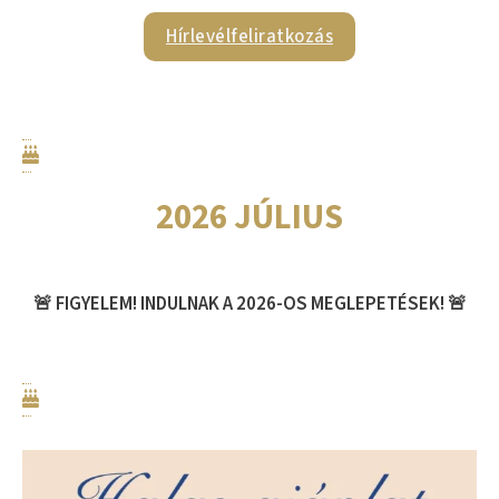
Hírlevélfeliratkozás
2026 JÚLIUS
🚨 FIGYELEM! INDULNAK A 2026-OS MEGLEPETÉSEK! 🚨