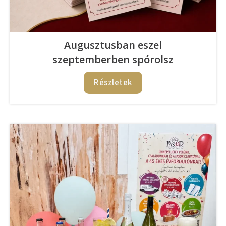
Augusztusban eszel
szeptemberben spórolsz
Részletek