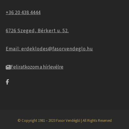
+36 20 438 4444
6726 Szeged, Bérkert u. 52.
Email: erdeklodes@fasorvendeglo.hu
Feliratkozom a hírlevélre
© Copyright 1981 – 2023 Fasor Vendéglő | All Rights Reserved