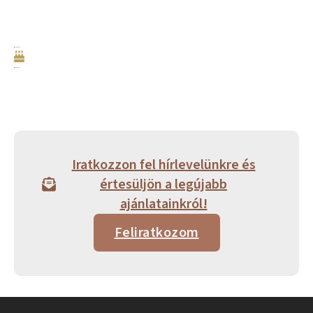
Iratkozzon fel hírlevelünkre és
értesüljön a legújabb
ajánlatainkról!
Feliratkozom