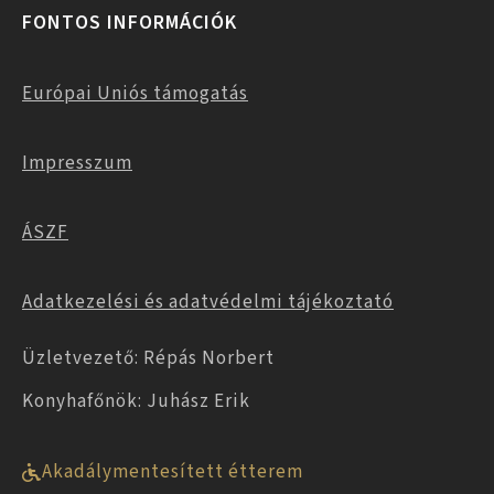
FONTOS INFORMÁCIÓK
Európai Uniós támogatás
Impresszum
ÁSZF
Adatkezelési és adatvédelmi tájékoztató
Üzletvezető: Répás Norbert
Konyhafőnök: Juhász Erik
Akadálymentesített étterem