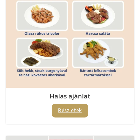
Halas ajánlat
Részletek