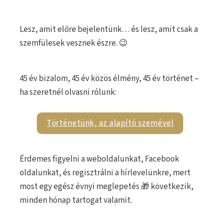
Lesz, amit előre bejelentünk… és lesz, amit csak a
szemfülesek vesznek észre. 😉
45 év bizalom, 45 év közös élmény, 45 év történet –
ha szeretnél olvasni rólunk:
Történetünk, az alapító szemével
Érdemes figyelni a weboldalunkat, Facebook
oldalunkat, és regisztrálni a hírlevelünkre, mert
most egy egész évnyi meglepetés 🎁 következik,
minden hónap tartogat valamit.