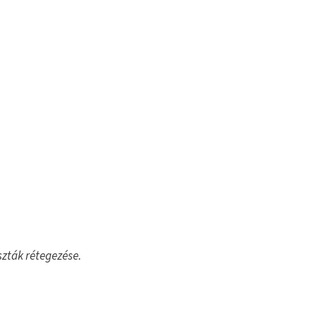
szták rétegezése.