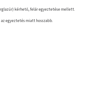
rglazúr) kérhető, felár egyeztetése mellett.
e az egyeztetés miatt hosszabb.