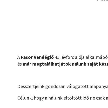
A
Fasor Vendéglő
45. évfordulója alkalmábó
és
már megtalálhatjátok nálunk saját kész
Desszertjeink gondosan válogatott alapanya
Célunk, hogy a nálunk eltöltött idő ne csak 