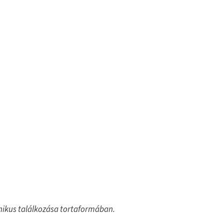
onikus találkozása tortaformában.