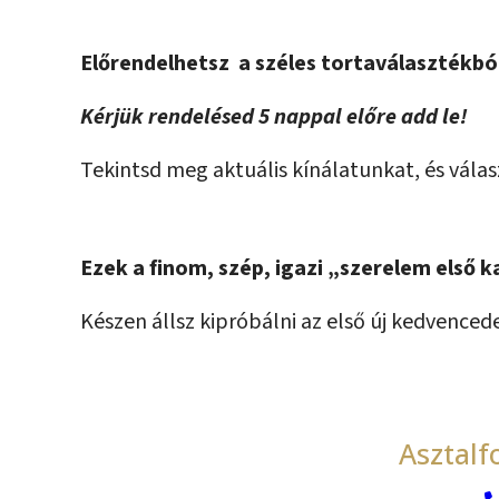
Előrendelhetsz a széles tortaválasztékbó
Kérjük rendelésed 5 nappal előre add le!
Tekintsd meg aktuális kínálatunkat, és válas
Ezek a finom, szép, igazi „szerelem első 
Készen állsz kipróbálni az első új kedvenced
Asztalfo