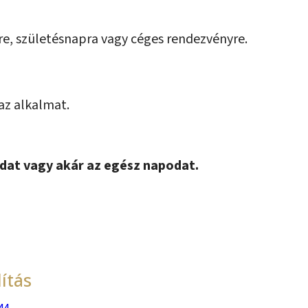
e, születésnapra vagy céges rendezvényre.
 az alkalmat.
ádat vagy akár az egész napodat.
ítás