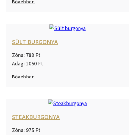
Bővebben
SÜLT BURGONYA
788
1050
Bővebben
STEAKBURGONYA
975