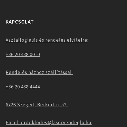
KAPCSOLAT
Asztalfoglalás és rendelés elvitelre:
+36 20 438 0010
Rendelés házhoz szállítással:
+36 20 438 4444
6726 Szeged, Bérkert u. 52.
Email: erdeklodes@fasorvendeglo.hu