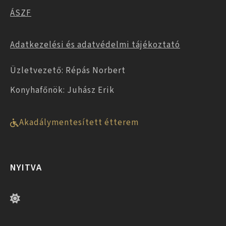
ÁSZF
Adatkezelési és adatvédelmi tájékoztató
Üzletvezető: Répás Norbert
Konyhafőnök: Juhász Erik
Akadálymentesített étterem
NYITVA