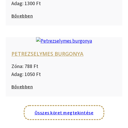
1300
Bővebben
PETREZSELYMES BURGONYA
788
1050
Bővebben
Összes köret megtekintése