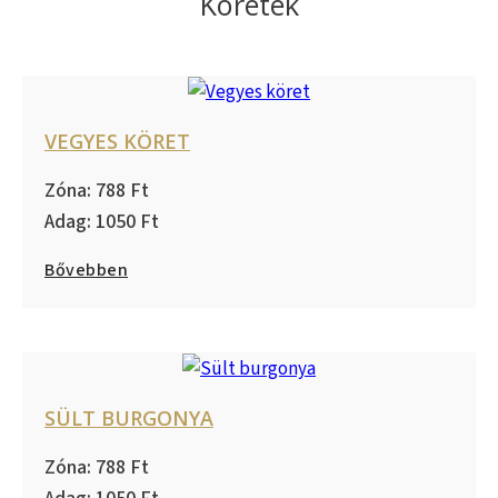
Köretek
VEGYES KÖRET
788
1050
Bővebben
SÜLT BURGONYA
788