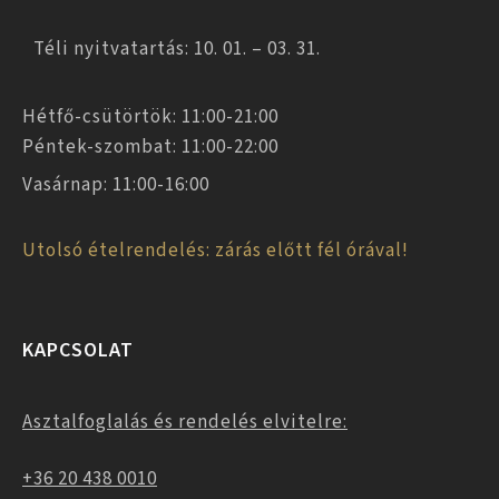
Téli nyitvatartás: 10. 01. – 03. 31.
Hétfő-csütörtök: 11:00-21:00
Péntek-szombat: 11:00-22:00
Vasárnap: 11:00-16:00
Utolsó ételrendelés: zárás előtt fél órával!
KAPCSOLAT
Asztalfoglalás és rendelés elvitelre:
+36 20 438 0010