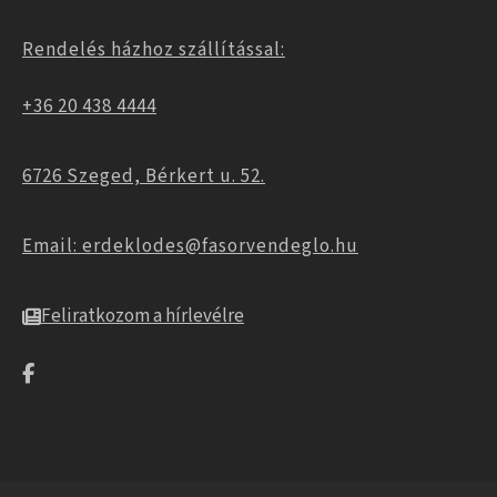
Rendelés házhoz szállítással:
+36 20 438 4444
6726 Szeged, Bérkert u. 52.
Email: erdeklodes@fasorvendeglo.hu
Feliratkozom a hírlevélre