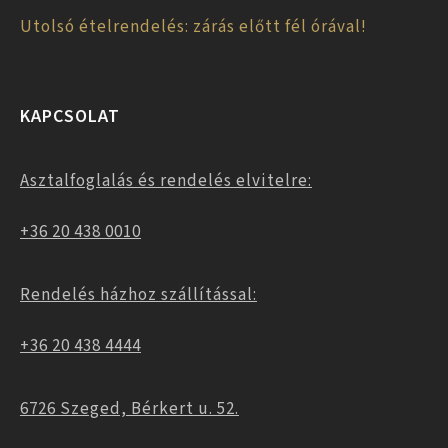
Utolsó ételrendelés: zárás előtt fél órával!
KAPCSOLAT
Asztalfoglalás és rendelés elvitelre:
+36 20 438 0010
Rendelés házhoz szállítással:
+36 20 438 4444
6726 Szeged, Bérkert u. 52.