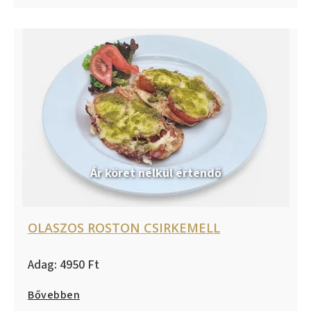
Ár köret nélkül értendő
OLASZOS ROSTON CSIRKEMELL
4950
Bővebben