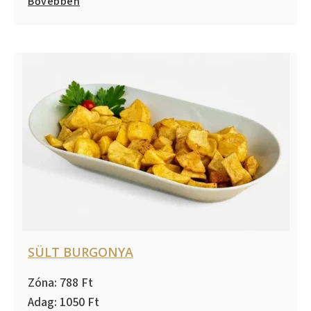
Bővebben
SÜLT BURGONYA
788
1050