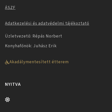
ÁSZF
Adatkezelési és adatvédelmi tájékoztató
Üzletvezető: Répás Norbert
Konyhafőnök: Juhász Erik
Akadálymentesített étterem
NYITVA