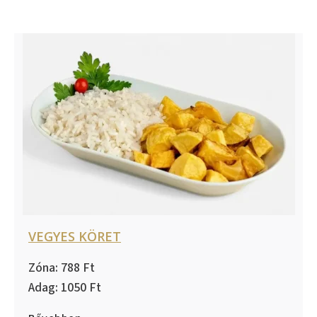
VEGYES KÖRET
788
1050