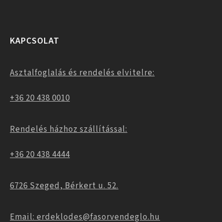
KAPCSOLAT
Asztalfoglalás és rendelés elvitelre:
+36 20 438 0010
Rendelés házhoz szállítással:
+36 20 438 4444
6726 Szeged, Bérkert u. 52.
Email: erdeklodes@fasorvendeglo.hu