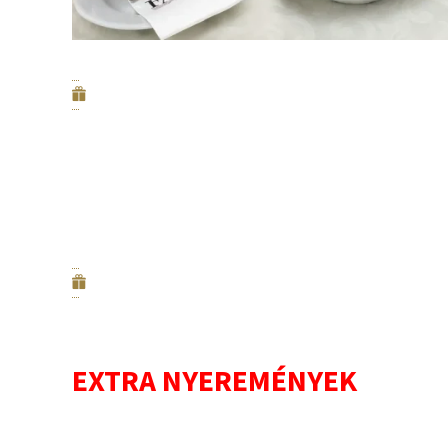
EXTRA NYEREMÉNYEK