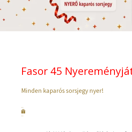
Fasor 45 Nyereményjá
Minden kaparós sorsjegy nyer!