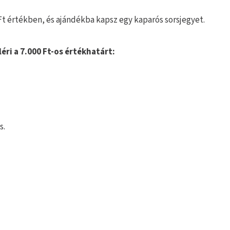
 Ft értékben, és ajándékba kapsz egy kaparós sorsjegyet.
éri a 7.000 Ft-os értékhatárt:
s.