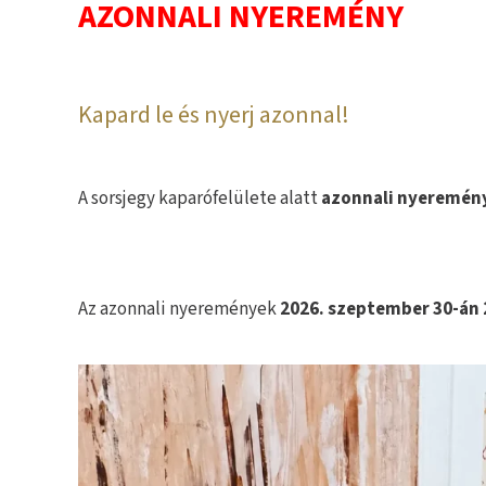
AZONNALI NYEREMÉNY
Kapard le és nyerj azonnal!
A sorsjegy kaparófelülete alatt
azonnali nyeremén
Az azonnali nyeremények
2026. szeptember 30-án 2