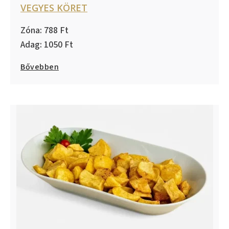
VEGYES KÖRET
788
1050
Bővebben