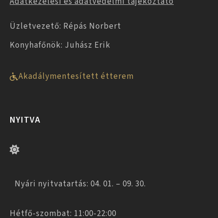
Adatkezelési és adatvédelmi tájékoztató
Üzletvezető: Répás Norbert
Konyhafőnök: Juhász Erik
Akadálymentesített étterem
NYITVA
Nyári nyitvatartás: 04. 01. – 09. 30.
Hétfő-szombat: 11:00-22:00