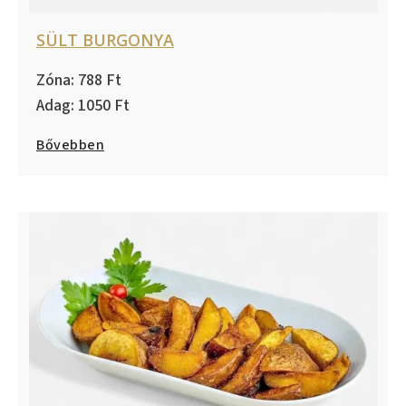
SÜLT BURGONYA
788
1050
Bővebben