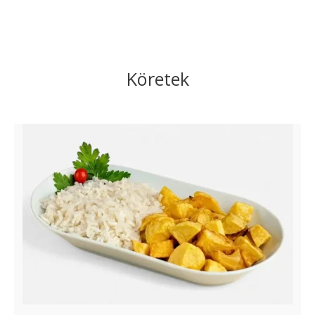
Köretek