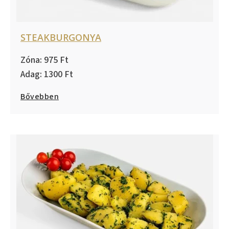
STEAKBURGONYA
975
1300
Bővebben