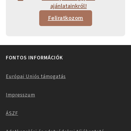
ajánlatainkról!
Feliratkozom
FONTOS INFORMÁCIÓK
Európai Uniós támogatás
Impresszum
ÁSZF