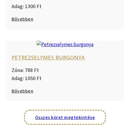
1300
Bővebben
PETREZSELYMES BURGONYA
788
1050
Bővebben
Összes köret megtekintése