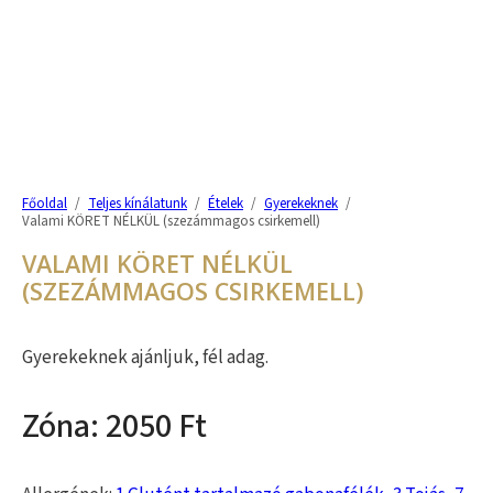
Főoldal
/
Teljes kínálatunk
/
Ételek
/
Gyerekeknek
/
Valami KÖRET NÉLKÜL (szezámmagos csirkemell)
VALAMI KÖRET NÉLKÜL
(SZEZÁMMAGOS CSIRKEMELL)
Gyerekeknek ajánljuk, fél adag.
2050