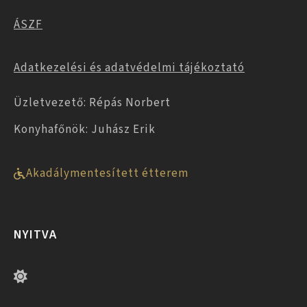
ÁSZF
Adatkezelési és adatvédelmi tájékoztató
Üzletvezető: Répás Norbert
Konyhafőnök: Juhász Erik
Akadálymentesített étterem
NYITVA