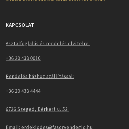
KAPCSOLAT
Asztalfoglalás és rendelés elvitelre:
+36 20 438 0010
Rendelés házhoz szállítással:
+36 20 438 4444
6726 Szeged, Bérkert u. 52.
Email: erdeklodes@fasorvendeglo.hu