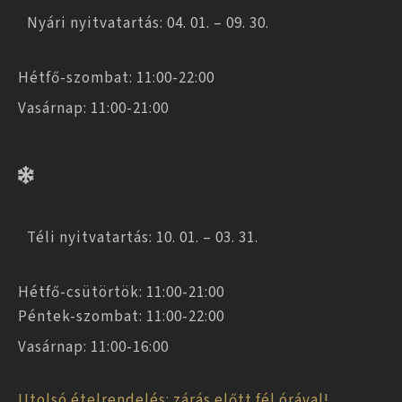
Nyári nyitvatartás: 04. 01. – 09. 30.
Hétfő-szombat: 11:00-22:00
Vasárnap: 11:00-21:00
Téli nyitvatartás: 10. 01. – 03. 31.
Hétfő-csütörtök: 11:00-21:00
Péntek-szombat: 11:00-22:00
Vasárnap: 11:00-16:00
Utolsó ételrendelés: zárás előtt fél órával!