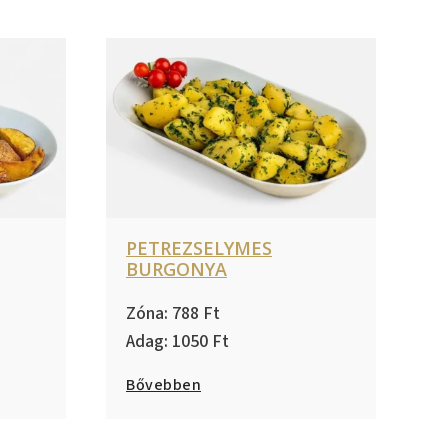
PETREZSELYMES
BURGONYA
788
1050
Bővebben