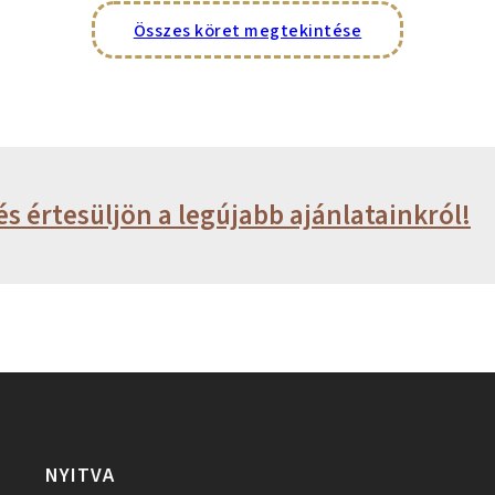
Összes köret megtekintése
és értesüljön a legújabb ajánlatainkról!
NYITVA