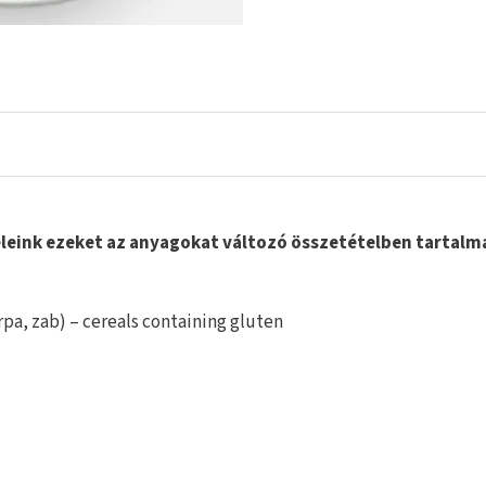
Ételeink ezeket az anyagokat változó összetételben tarta
rpa, zab) – cereals containing gluten