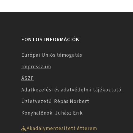
FONTOS INFORMÁCIÓK
Európai Uniós támogatás
Impresszum
ÁSZF
Adatkezelési és adatvédelmi tájékoztató
Üzletvezető: Répás Norbert
Konyhafőnök: Juhász Erik
Akadálymentesített étterem