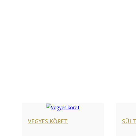
VEGYES KÖRET
SÜL