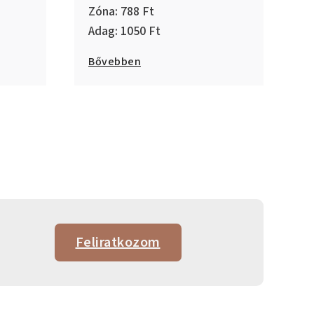
788
1050
Bővebben
Feliratkozom