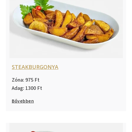
STEAKBURGONYA
975
1300
Bővebben