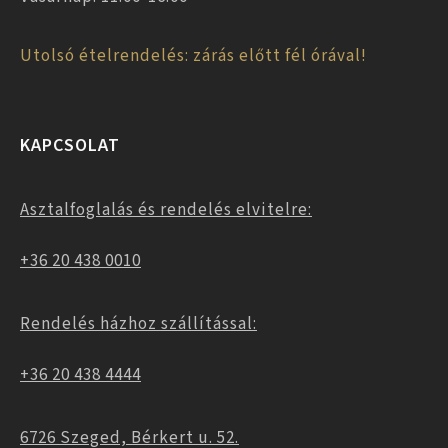
Utolsó ételrendelés: zárás előtt fél órával!
KAPCSOLAT
Asztalfoglalás és rendelés elvitelre:
+36 20 438 0010
Rendelés házhoz szállítással:
+36 20 438 4444
6726 Szeged, Bérkert u. 52.