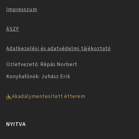
Impresszum
ÁSZF
Adatkezelési és adatvédelmi tájékoztató
Üzletvezető: Répás Norbert
Konyhafőnök: Juhász Erik
Akadálymentesített étterem
NYITVA