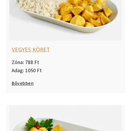
VEGYES KÖRET
788
1050
Bővebben