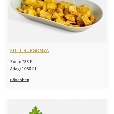
SÜLT BURGONYA
788
1050
Bővebben