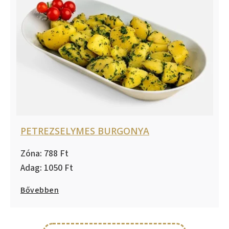
PETREZSELYMES BURGONYA
788
1050
Bővebben