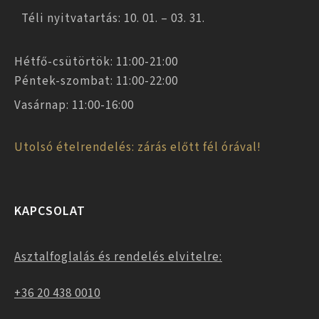
Téli nyitvatartás: 10. 01. – 03. 31.
Hétfő-csütörtök: 11:00-21:00
Péntek-szombat: 11:00-22:00
Vasárnap: 11:00-16:00
Utolsó ételrendelés: zárás előtt fél órával!
KAPCSOLAT
Asztalfoglalás és rendelés elvitelre:
+36 20 438 0010