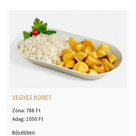
VEGYES KÖRET
788
1050
Bővebben