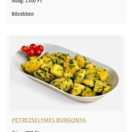
1300
Bővebben
PETREZSELYMES BURGONYA