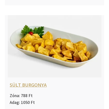
SÜLT BURGONYA
788
1050