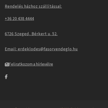
Rendelés házhoz szállítással:
+36 20 438 4444
6726 Szeged, Bérkert u. 52.
Email: erdeklodes@fasorvendeglo.hu
Feliratkozom a hírlevélre