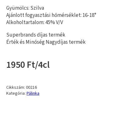
Gyümölcs: Szilva
Ajánlott fogyasztási hőmérséklet: 16-18°
Alkoholtartalom: 45% V/V
Superbrands díjas termék
Érték és Minőség Nagydíjas termék
1950 Ft/4cl
Cikkszám:
00216
Kategória:
Pálinka