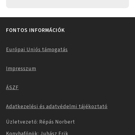
FONTOS INFORMÁCIÓK
Európai Uniós támogatás
Impresszum
ÁSZF
Adatkezelési és adatvédelmi tájékoztató
Üzletvezető: Répás Norbert
Konyhafőnök: Juhász Erik