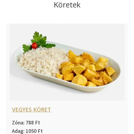
Köretek
VEGYES KÖRET
788
1050