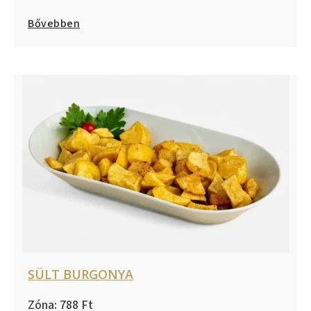
Bővebben
SÜLT BURGONYA
788