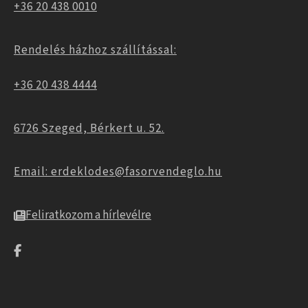
+36 20 438 0010
Rendelés házhoz szállítással:
+36 20 438 4444
6726 Szeged, Bérkert u. 52.
Email: erdeklodes@fasorvendeglo.hu
Feliratkozom a hírlevélre