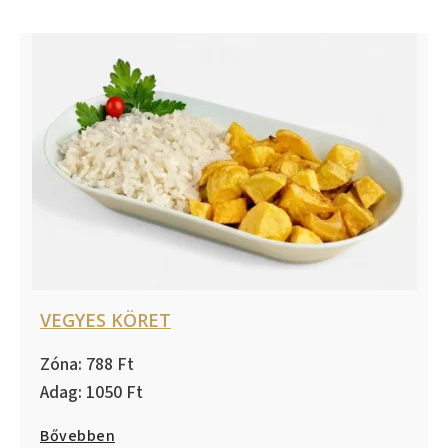
VEGYES KÖRET
788
1050
Bővebben