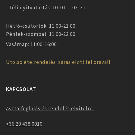
Téli nyitvatartás: 10. 01. – 03. 31.
Hétfő-csütörtök: 11:00-21:00
Péntek-szombat: 11:00-22:00
Vasárnap: 11:00-16:00
Utolsó ételrendelés: zárás előtt fél órával!
KAPCSOLAT
Asztalfoglalás és rendelés elvitelre:
+36 20 438 0010