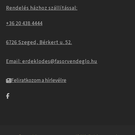
Rendelés házhoz szállítással:
+36 20 438 4444
6726 Szeged, Bérkert u. 52.
Email: erdeklodes@fasorvendeglo.hu
Feliratkozom a hírlevélre