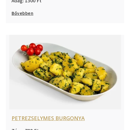
1300
Bővebben
PETREZSELYMES BURGONYA