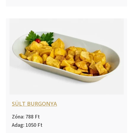
SÜLT BURGONYA
788
1050