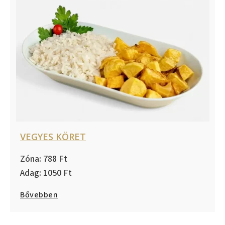
VEGYES KÖRET
788
1050
Bővebben