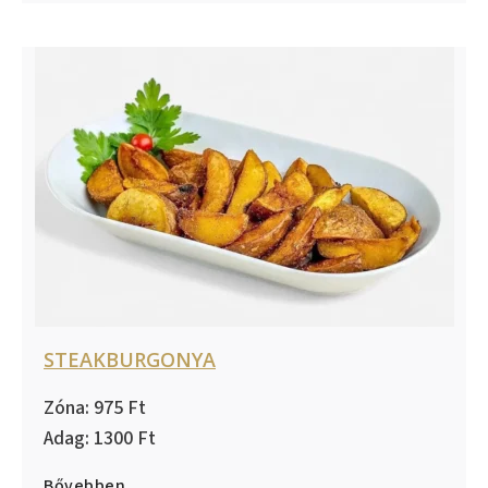
STEAKBURGONYA
975
1300
Bővebben