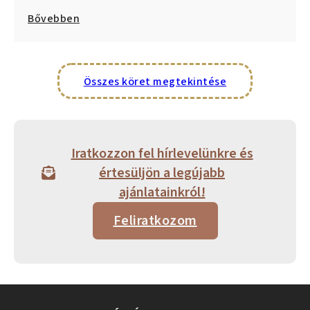
Bővebben
Összes köret megtekintése
Iratkozzon fel hírlevelünkre és
értesüljön a legújabb
ajánlatainkról!
Feliratkozom