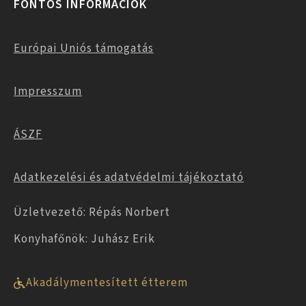
FONTOS INFORMÁCIÓK
Európai Uniós támogatás
Impresszum
ÁSZF
Adatkezelési és adatvédelmi tájékoztató
Üzletvezető: Répás Norbert
Konyhafőnök: Juhász Erik
Akadálymentesített étterem