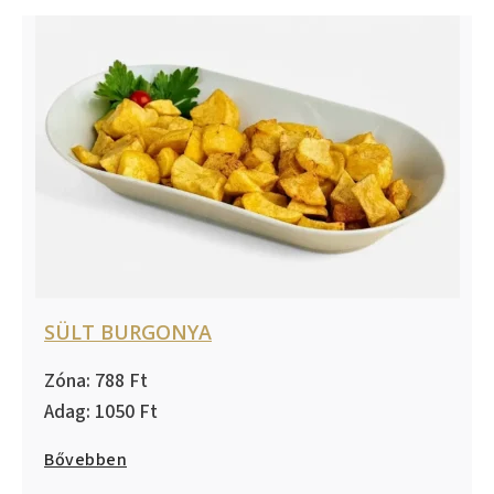
SÜLT BURGONYA
788
1050
Bővebben