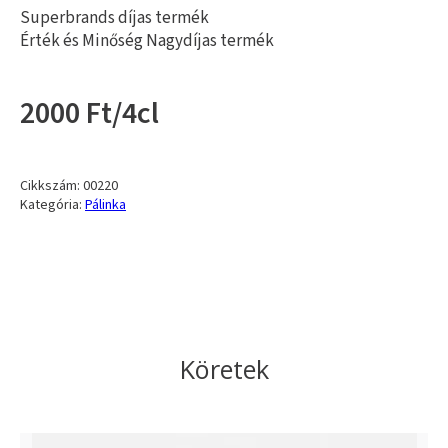
Superbrands díjas termék
Érték és Minőség Nagydíjas termék
2000 Ft/4cl
Cikkszám:
00220
Kategória:
Pálinka
Köretek