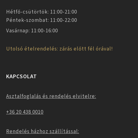
Hétfő-csütörtök: 11:00-21:00
Péntek-szombat: 11:00-22:00
Vasárnap: 11:00-16:00
Utolsó ételrendelés: zárás előtt fél órával!
KAPCSOLAT
Asztalfoglalás és rendelés elvitelre:
+36 20 438 0010
Rendelés házhoz szállítással: