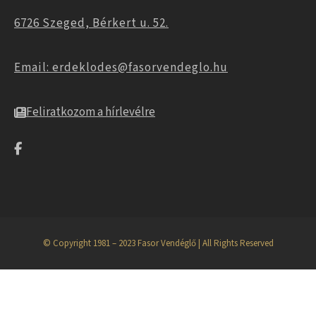
6726 Szeged, Bérkert u. 52.
Email: erdeklodes@fasorvendeglo.hu
Feliratkozom a hírlevélre
© Copyright 1981 – 2023 Fasor Vendéglő | All Rights Reserved