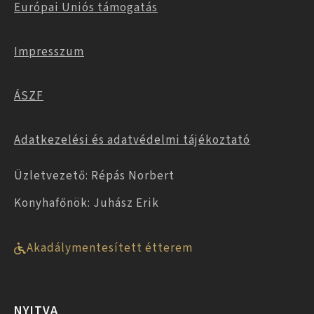
Európai Uniós támogatás
Impresszum
ÁSZF
Adatkezelési és adatvédelmi tájékoztató
Üzletvezető: Répás Norbert
Konyhafőnök: Juhász Erik
Akadálymentesített étterem
NYITVA