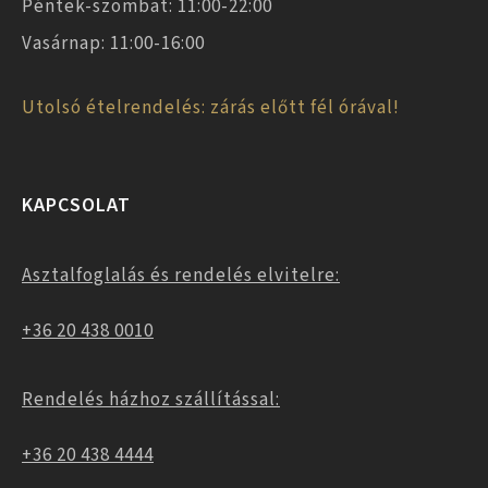
Péntek-szombat: 11:00-22:00
Vasárnap: 11:00-16:00
Utolsó ételrendelés: zárás előtt fél órával!
KAPCSOLAT
Asztalfoglalás és rendelés elvitelre:
+36 20 438 0010
Rendelés házhoz szállítással:
+36 20 438 4444