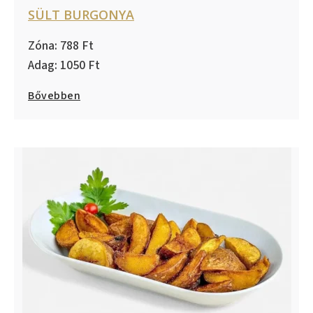
SÜLT BURGONYA
788
1050
Bővebben