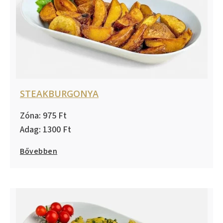
STEAKBURGONYA
975
1300
Bővebben