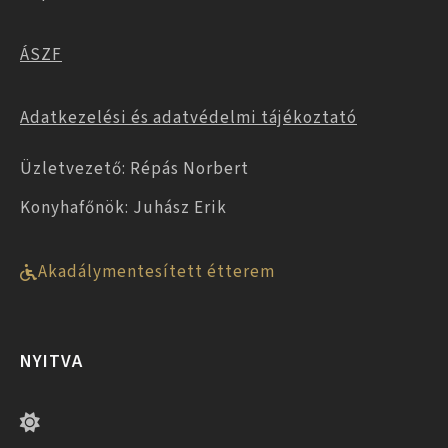
ÁSZF
Adatkezelési és adatvédelmi tájékoztató
Üzletvezető: Répás Norbert
Konyhafőnök: Juhász Erik
Akadálymentesített étterem
NYITVA