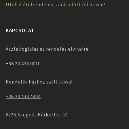
Utolsó ételrendelés: zárás előtt fél órával!
KAPCSOLAT
Asztalfoglalás és rendelés elvitelre:
+36 20 438 0010
Rendelés házhoz szállítással:
+36 20 438 4444
6726 Szeged, Bérkert u. 52.