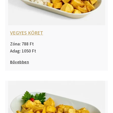
VEGYES KÖRET
788
1050
Bővebben