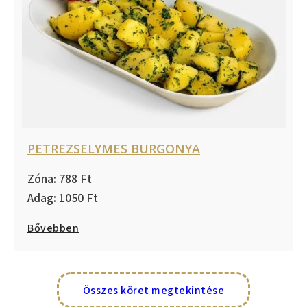
PETREZSELYMES BURGONYA
788
1050
Bővebben
Összes köret megtekintése