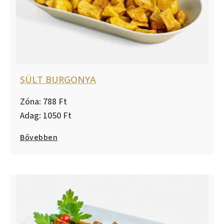
SÜLT BURGONYA
788
1050
Bővebben