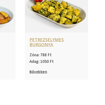
PETREZSELYMES
BURGONYA
788
1050
Bővebben