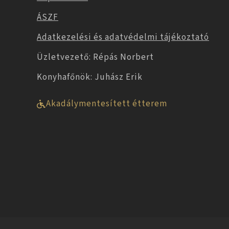
ÁSZF
Adatkezelési és adatvédelmi tájékoztató
Üzletvezető: Répás Norbert
Konyhafőnök: Juhász Erik
Akadálymentesített étterem