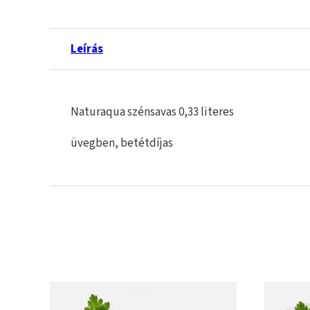
Leírás
Naturaqua szénsavas 0,33 literes
üvegben, betétdíjas