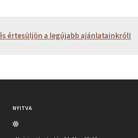
és értesüljön a legújabb ajánlatainkról!
NYITVA