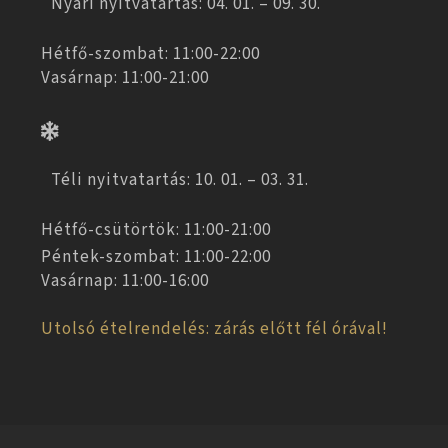
Nyári nyitvatartás: 04. 01. – 09. 30.
Hétfő-szombat: 11:00-22:00
Vasárnap: 11:00-21:00
Téli nyitvatartás: 10. 01. – 03. 31.
Hétfő-csütörtök: 11:00-21:00
Péntek-szombat: 11:00-22:00
Vasárnap: 11:00-16:00
Utolsó ételrendelés: zárás előtt fél órával!