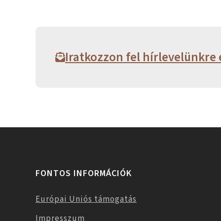
Iratkozzon fel hírlevelünkre 
FONTOS INFORMÁCIÓK
Európai Uniós támogatás
Impresszum