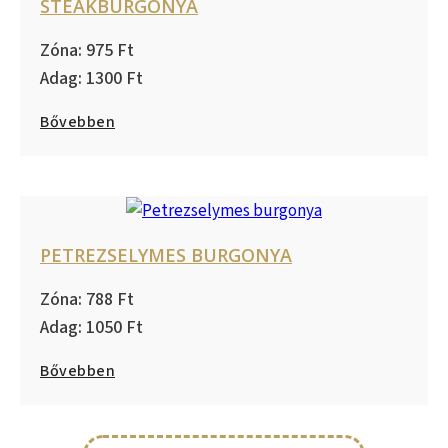
STEAKBURGONYA
975
1300
Bővebben
PETREZSELYMES BURGONYA
788
1050
Bővebben