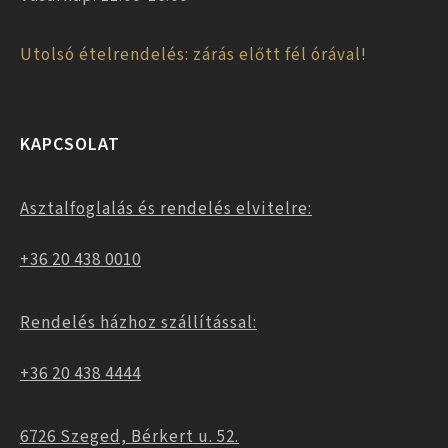
Utolsó ételrendelés: zárás előtt fél órával!
KAPCSOLAT
Asztalfoglalás és rendelés elvitelre:
+36 20 438 0010
Rendelés házhoz szállítással:
+36 20 438 4444
6726 Szeged, Bérkert u. 52.