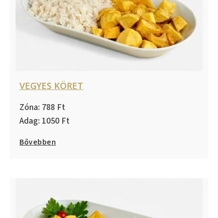
VEGYES KÖRET
788
1050
Bővebben