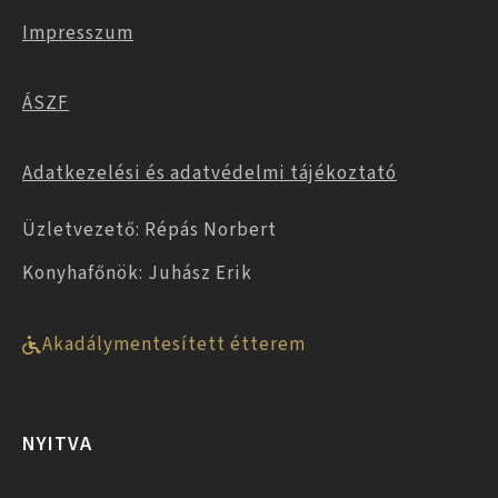
Impresszum
ÁSZF
Adatkezelési és adatvédelmi tájékoztató
Üzletvezető: Répás Norbert
Konyhafőnök: Juhász Erik
Akadálymentesített étterem
NYITVA