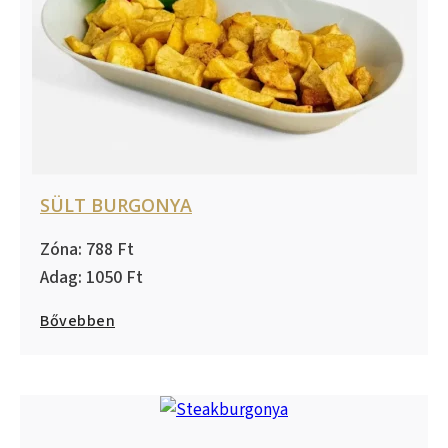
SÜLT BURGONYA
788
1050
Bővebben