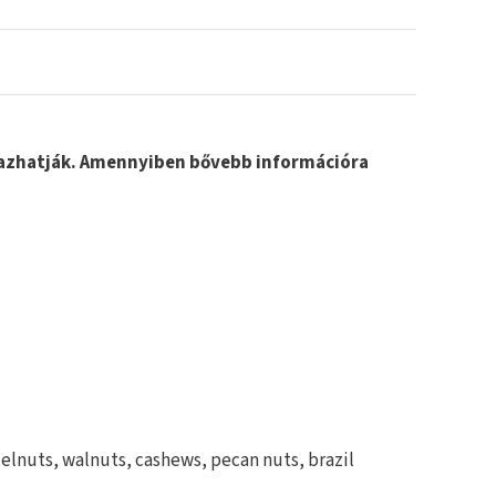
lmazhatják. Amennyiben bővebb információra
elnuts, walnuts, cashews, pecan nuts, brazil