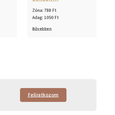
788
1050
Bővebben
Feliratkozom