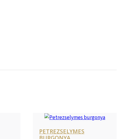
PETREZSELYMES
BURGONYA