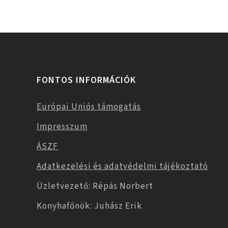
FONTOS INFORMÁCIÓK
Európai Uniós támogatás
Impresszum
ÁSZF
Adatkezelési és adatvédelmi tájékoztató
Üzletvezető: Répás Norbert
Konyhafőnök: Juhász Erik