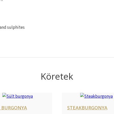
 and sulphites
Köretek
T BURGONYA
STEAKBURGONYA