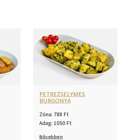
PETREZSELYMES
BURGONYA
788
1050
Bővebben