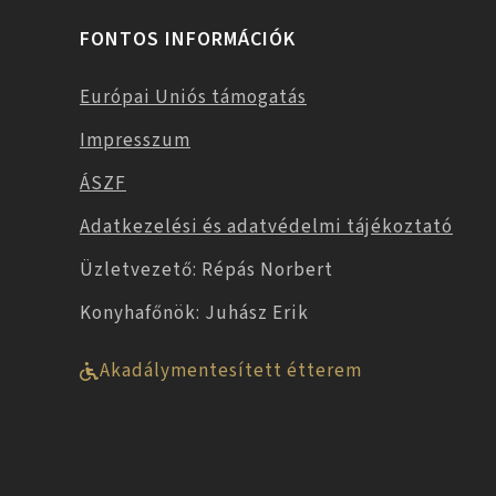
FONTOS INFORMÁCIÓK
Európai Uniós támogatás
Impresszum
ÁSZF
Adatkezelési és adatvédelmi tájékoztató
Üzletvezető: Répás Norbert
Konyhafőnök: Juhász Erik
Akadálymentesített étterem