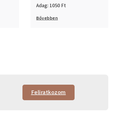
1050
Bővebben
Feliratkozom