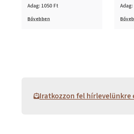
1050
Bővebben
Bőve
Iratkozzon fel hírlevelünkre 