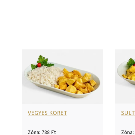
VEGYES KÖRET
SÜL
788