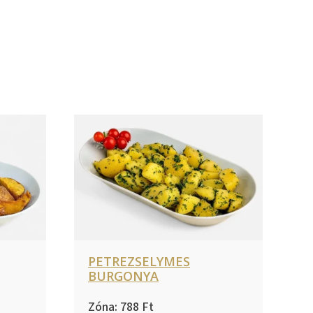
PETREZSELYMES
BURGONYA
788