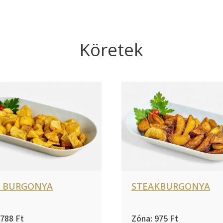
Köretek
T BURGONYA
STEAKBURGONYA
788
975