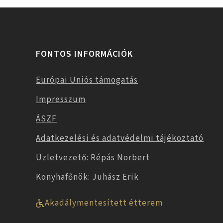
FONTOS INFORMÁCIÓK
Európai Uniós támogatás
Impresszum
ÁSZF
Adatkezelési és adatvédelmi tájékoztató
Üzletvezető: Répás Norbert
Konyhafőnök: Juhász Erik
Akadálymentesített étterem