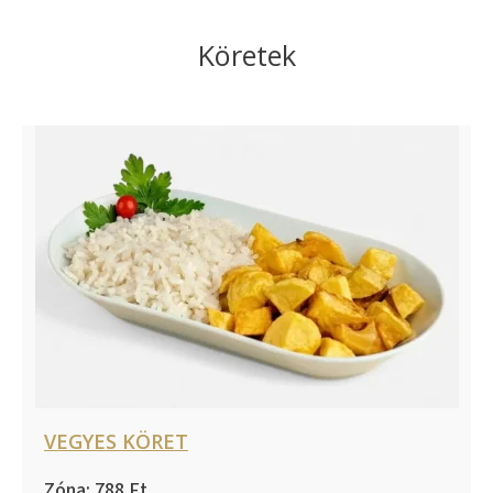
Köretek
VEGYES KÖRET
788