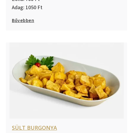
1050
Bővebben
SÜLT BURGONYA