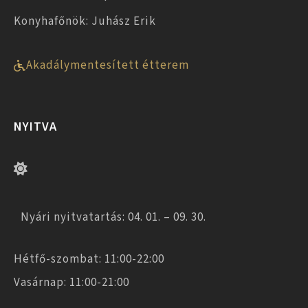
Konyhafőnök: Juhász Erik
Akadálymentesített étterem
NYITVA
Nyári nyitvatartás: 04. 01. – 09. 30.
Hétfő-szombat: 11:00-22:00
Vasárnap: 11:00-21:00