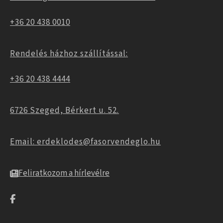
+36 20 438 0010
Rendelés házhoz szállítással:
+36 20 438 4444
6726 Szeged, Bérkert u. 52.
Email: erdeklodes@fasorvendeglo.hu
Feliratkozom a hírlevélre