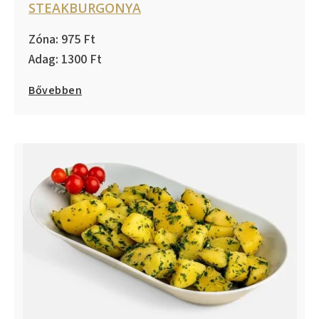
STEAKBURGONYA
975
1300
Bővebben