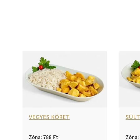
VEGYES KÖRET
SÜL
788