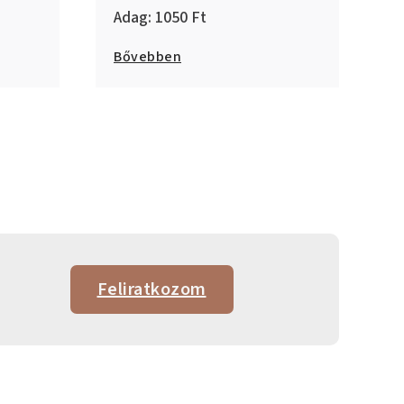
1050
Bővebben
Feliratkozom