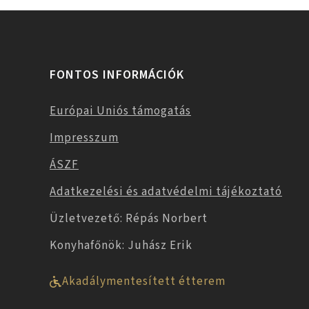
FONTOS INFORMÁCIÓK
Európai Uniós támogatás
Impresszum
ÁSZF
Adatkezelési és adatvédelmi tájékoztató
Üzletvezető: Répás Norbert
Konyhafőnök: Juhász Erik
Akadálymentesített étterem