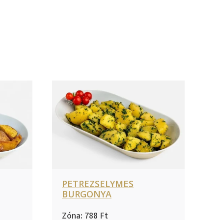
PETREZSELYMES
BURGONYA
788