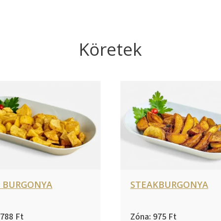
Köretek
T BURGONYA
STEAKBURGONYA
788
975