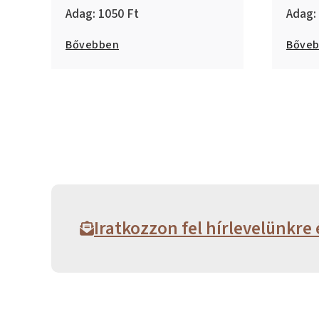
1050
Bővebben
Bőve
Iratkozzon fel hírlevelünkre 