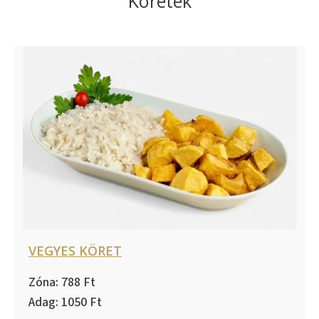
Köretek
VEGYES KÖRET
788
1050