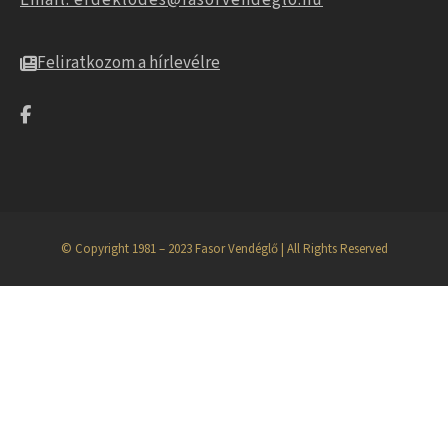
Feliratkozom a hírlevélre
© Copyright 1981 – 2023 Fasor Vendéglő | All Rights Reserved