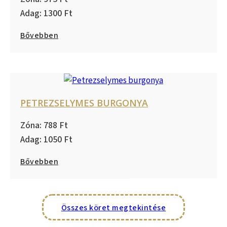
1300
Bővebben
PETREZSELYMES BURGONYA
788
1050
Bővebben
Összes köret megtekintése