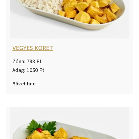
VEGYES KÖRET
788
1050
Bővebben