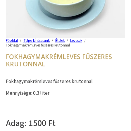
Főoldal
/
Teljes kínálatunk
/
Ételek
/
Levesek
/
Fokhagymakrémleves fűszeres krutonnal
FOKHAGYMAKRÉMLEVES FŰSZERES
KRUTONNAL
Fokhagymakrémleves fűszeres krutonnal
Mennyisége: 0,3 liter
1500