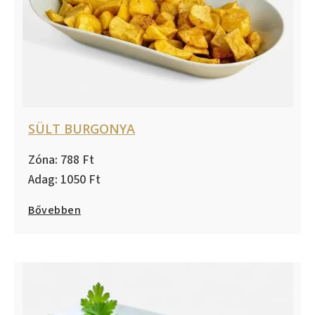
SÜLT BURGONYA
788
1050
Bővebben