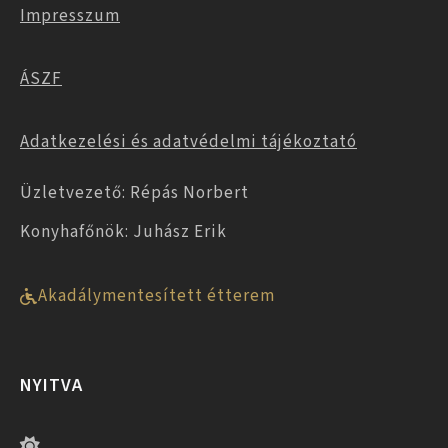
Impresszum
ÁSZF
Adatkezelési és adatvédelmi tájékoztató
Üzletvezető: Répás Norbert
Konyhafőnök: Juhász Erik
Akadálymentesített étterem
NYITVA