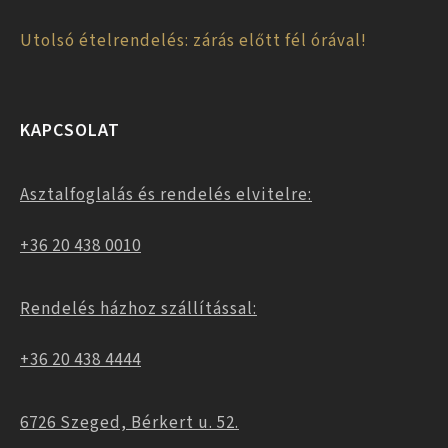
Utolsó ételrendelés: zárás előtt fél órával!
KAPCSOLAT
Asztalfoglalás és rendelés elvitelre:
+36 20 438 0010
Rendelés házhoz szállítással:
+36 20 438 4444
6726 Szeged, Bérkert u. 52.