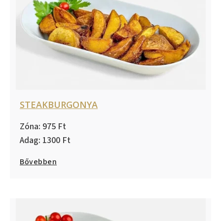
STEAKBURGONYA
975
1300
Bővebben