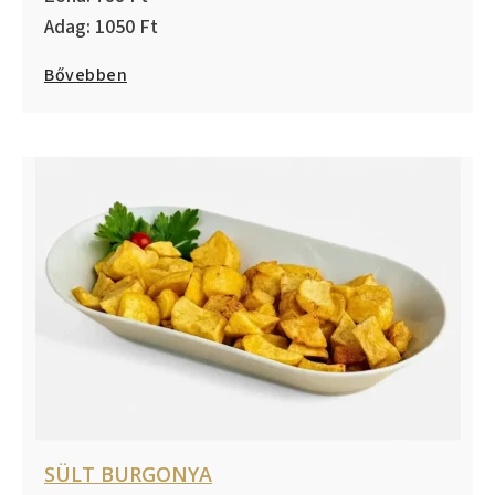
1050
Bővebben
SÜLT BURGONYA