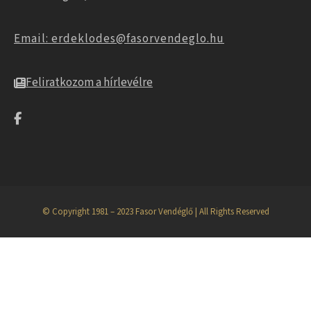
Email: erdeklodes@fasorvendeglo.hu
Feliratkozom a hírlevélre
© Copyright 1981 – 2023 Fasor Vendéglő | All Rights Reserved