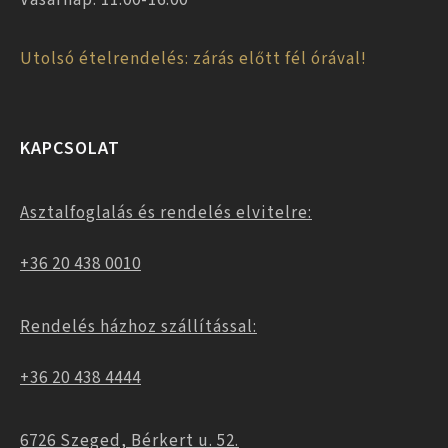
Utolsó ételrendelés: zárás előtt fél órával!
KAPCSOLAT
Asztalfoglalás és rendelés elvitelre:
+36 20 438 0010
Rendelés házhoz szállítással:
+36 20 438 4444
6726 Szeged, Bérkert u. 52.