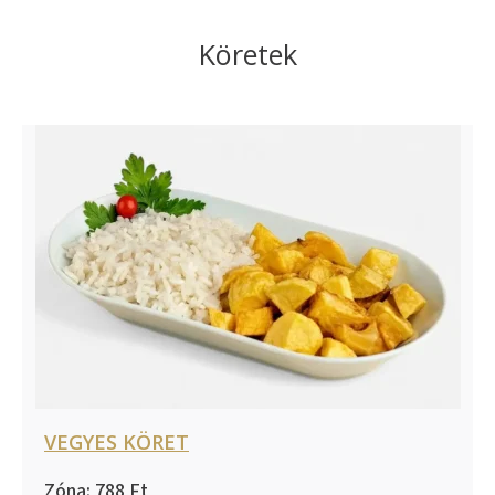
Köretek
VEGYES KÖRET
788