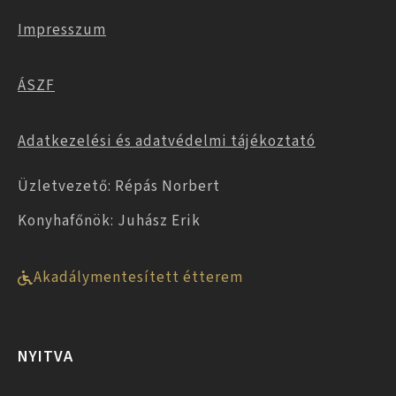
Impresszum
ÁSZF
Adatkezelési és adatvédelmi tájékoztató
Üzletvezető: Répás Norbert
Konyhafőnök: Juhász Erik
Akadálymentesített étterem
NYITVA