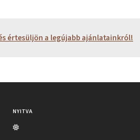
és értesüljön a legújabb ajánlatainkról!
NYITVA