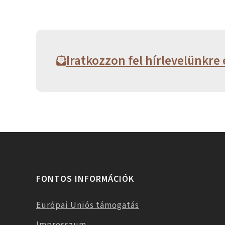
Iratkozzon fel hírlevelünkre 
FONTOS INFORMÁCIÓK
Európai Uniós támogatás
Impresszum