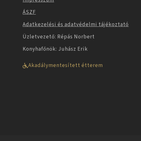
ÁSZF
Adatkezelési és adatvédelmi tájékoztató
Üzletvezető: Répás Norbert
Konyhafőnök: Juhász Erik
Akadálymentesített étterem