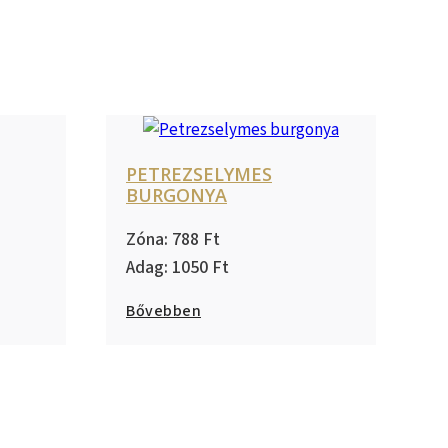
PETREZSELYMES
BURGONYA
788
1050
Bővebben