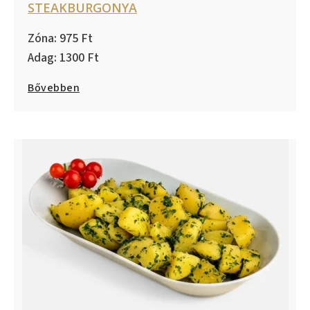
STEAKBURGONYA
975
1300
Bővebben