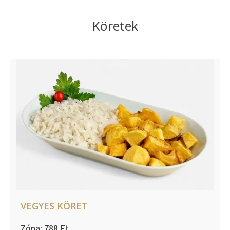
Köretek
VEGYES KÖRET
788