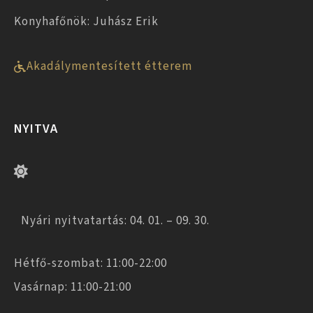
Konyhafőnök: Juhász Erik
Akadálymentesített étterem
NYITVA
Nyári nyitvatartás: 04. 01. – 09. 30.
Hétfő-szombat: 11:00-22:00
Vasárnap: 11:00-21:00