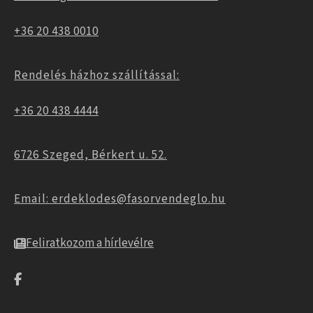
+36 20 438 0010
Rendelés házhoz szállítással:
+36 20 438 4444
6726 Szeged, Bérkert u. 52.
Email: erdeklodes@fasorvendeglo.hu
Feliratkozom a hírlevélre