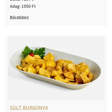
1050
Bővebben
SÜLT BURGONYA