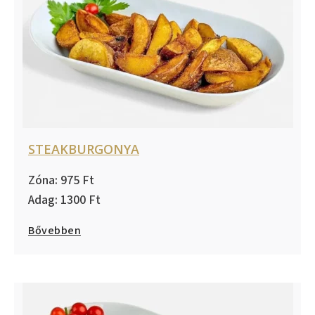
STEAKBURGONYA
975
1300
Bővebben