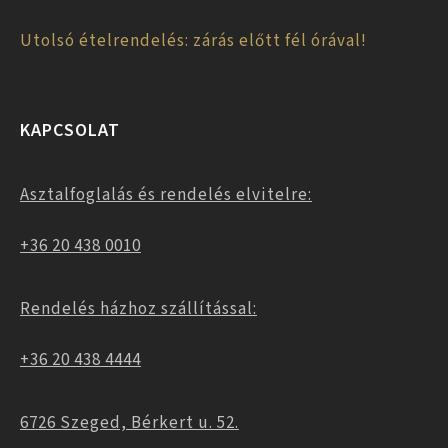
Utolsó ételrendelés: zárás előtt fél órával!
KAPCSOLAT
Asztalfoglalás és rendelés elvitelre:
+36 20 438 0010
Rendelés házhoz szállítással:
+36 20 438 4444
6726 Szeged, Bérkert u. 52.