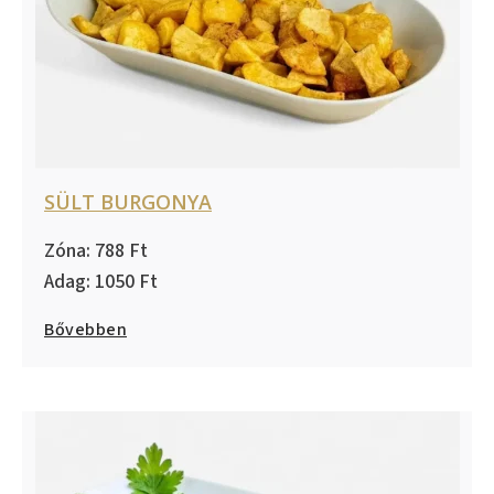
SÜLT BURGONYA
788
1050
Bővebben