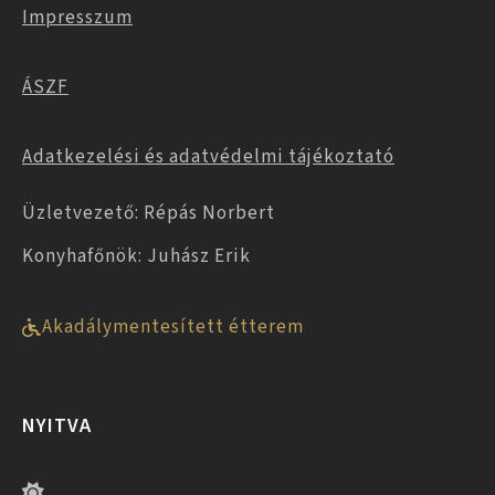
Impresszum
ÁSZF
Adatkezelési és adatvédelmi tájékoztató
Üzletvezető: Répás Norbert
Konyhafőnök: Juhász Erik
Akadálymentesített étterem
NYITVA