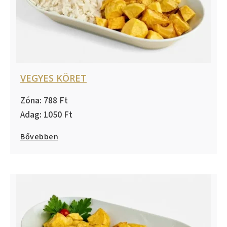
VEGYES KÖRET
788
1050
Bővebben