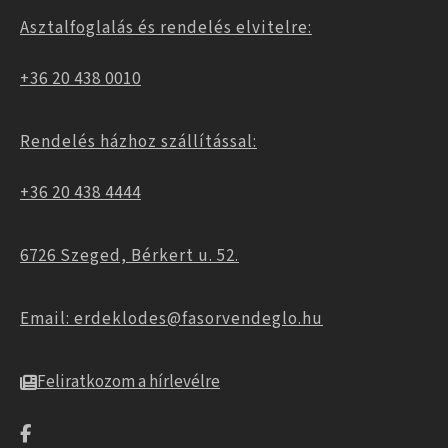
Asztalfoglalás és rendelés elvitelre:
+36 20 438 0010
Rendelés házhoz szállítással:
+36 20 438 4444
6726 Szeged, Bérkert u. 52.
Email: erdeklodes@fasorvendeglo.hu
Feliratkozom a hírlevélre