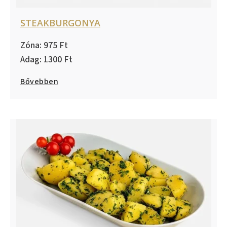
STEAKBURGONYA
975
1300
Bővebben