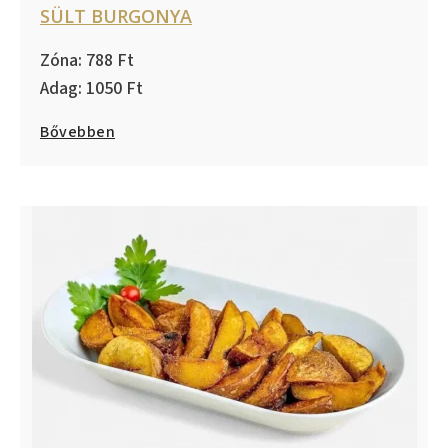
SÜLT BURGONYA
788
1050
Bővebben