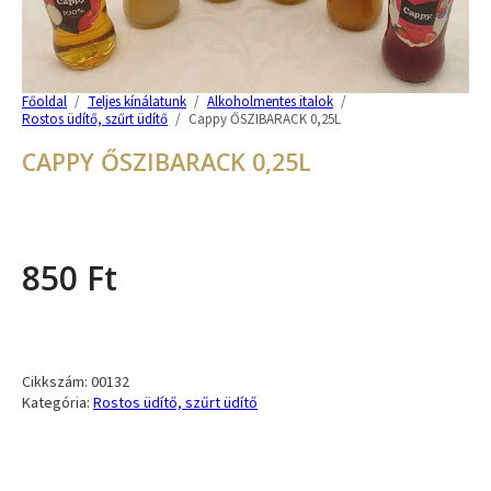
Főoldal
/
Teljes kínálatunk
/
Alkoholmentes italok
/
Rostos üdítő, szűrt üdítő
/
Cappy ŐSZIBARACK 0,25L
CAPPY ŐSZIBARACK 0,25L
850
Ft
Cikkszám:
00132
Kategória:
Rostos üdítő, szűrt üdítő