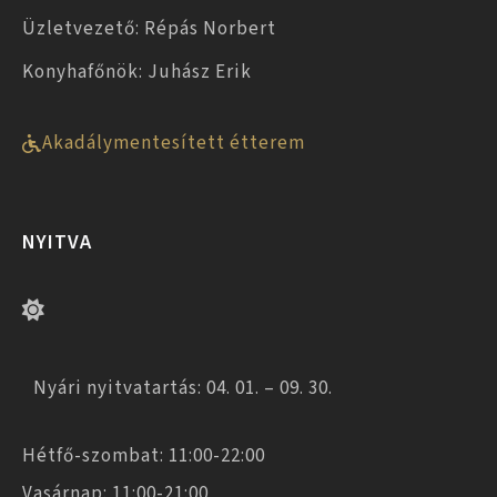
Üzletvezető: Répás Norbert
Konyhafőnök: Juhász Erik
Akadálymentesített étterem
NYITVA
Nyári nyitvatartás: 04. 01. – 09. 30.
Hétfő-szombat: 11:00-22:00
Vasárnap: 11:00-21:00