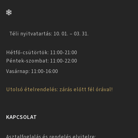
Téli nyitvatartás: 10. 01. – 03. 31.
Hétfő-csütörtök: 11:00-21:00
Péntek-szombat: 11:00-22:00
Vasárnap: 11:00-16:00
Utolsó ételrendelés: zárás előtt fél órával!
KAPCSOLAT
Asztalfoglalás és rendelés elvitelre: