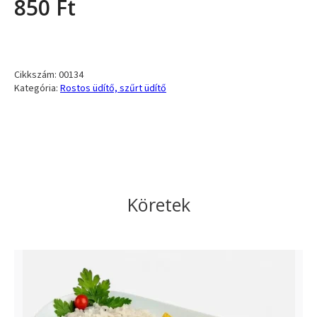
850
Ft
Cikkszám:
00134
Kategória:
Rostos üdítő, szűrt üdítő
Köretek