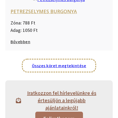
PETREZSELYMES BURGONYA
788
1050
Bővebben
Összes köret megtekintése
Iratkozzon fel hírlevelünkre és
értesüljön a legújabb
ajánlatainkról!