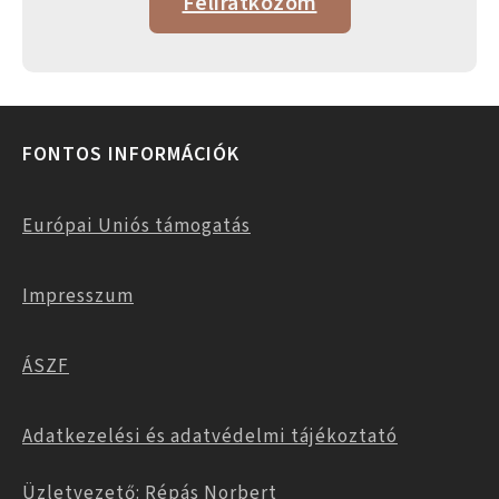
Feliratkozom
FONTOS INFORMÁCIÓK
Európai Uniós támogatás
Impresszum
ÁSZF
Adatkezelési és adatvédelmi tájékoztató
Üzletvezető: Répás Norbert