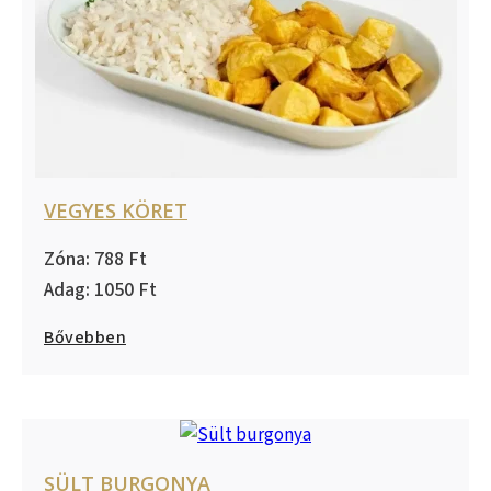
VEGYES KÖRET
788
1050
Bővebben
SÜLT BURGONYA