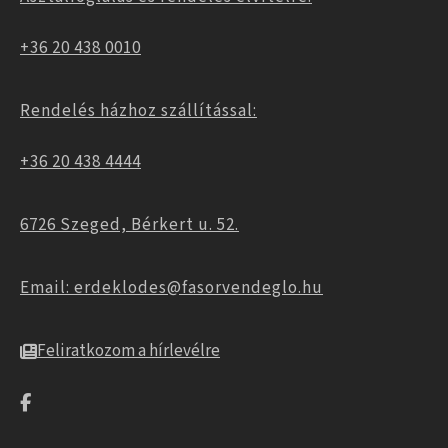
+36 20 438 0010
Rendelés házhoz szállítással:
+36 20 438 4444
6726 Szeged, Bérkert u. 52.
Email: erdeklodes@fasorvendeglo.hu
Feliratkozom a hírlevélre