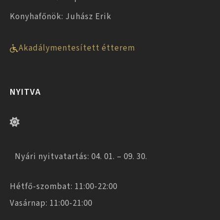
Konyhafőnök: Juhász Erik
Akadálymentesített étterem
NYITVA
Nyári nyitvatartás: 04. 01. – 09. 30.
Hétfő-szombat: 11:00-22:00
Vasárnap: 11:00-21:00