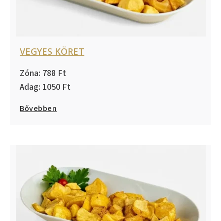
VEGYES KÖRET
788
1050
Bővebben