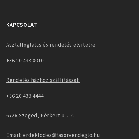
KAPCSOLAT
Asztalfoglalás és rendelés elvitelre:
+36 20 438 0010
Rendelés házhoz szállítással:
+36 20 438 4444
6726 Szeged, Bérkert u. 52.
Email: erdeklodes@fasorvendeglo.hu