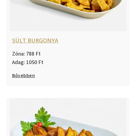
SÜLT BURGONYA
788
1050
Bővebben