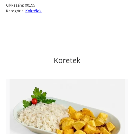
Cikkszám:
00195
Kategória:
Koktélok
Köretek