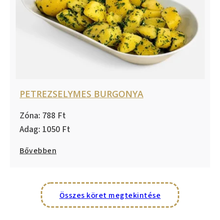
PETREZSELYMES BURGONYA
788
1050
Bővebben
Összes köret megtekintése