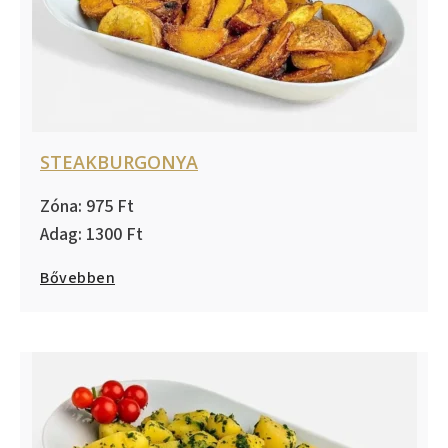
STEAKBURGONYA
975
1300
Bővebben