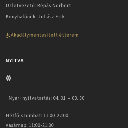
Üzletvezető: Répás Norbert
Konyhafőnök: Juhász Erik
Akadálymentesített étterem
NYITVA
Nyári nyitvatartás: 04. 01. – 09. 30.
Hétfő-szombat: 11:00-22:00
Vasárnap: 11:00-21:00