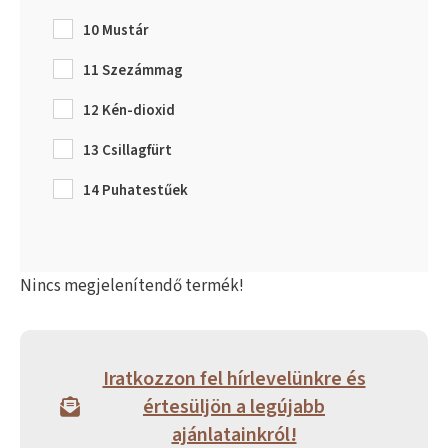
10 Mustár
11 Szezámmag
12 Kén-dioxid
13 Csillagfürt
14 Puhatestűek
Nincs megjelenítendő termék!
Iratkozzon fel hírlevelünkre és
értesüljön a legújabb
ajánlatainkról!