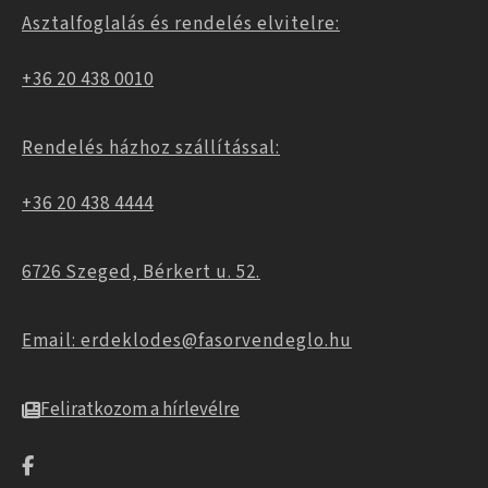
Asztalfoglalás és rendelés elvitelre:
+36 20 438 0010
Rendelés házhoz szállítással:
+36 20 438 4444
6726 Szeged, Bérkert u. 52.
Email: erdeklodes@fasorvendeglo.hu
Feliratkozom a hírlevélre